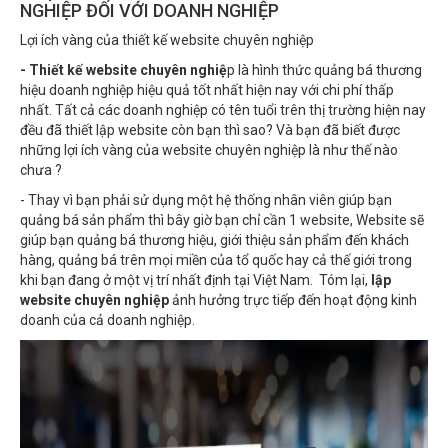
NGHIỆP ĐỐI VỚI DOANH NGHIỆP
Lợi ích vàng của thiết kế website chuyên nghiệp
- Thiết kế website chuyên nghiệ
p là hình thức quảng bá thương
hiệu doanh nghiệp hiệu quả tốt nhất hiện nay với chi phí thấp
nhất. Tất cả các doanh nghiệp có tên tuổi trên thị trường hiện nay
đều đã thiết lập website còn bạn thì sao? Và bạn đã biết được
những lợi ích vàng của website chuyên nghiệp là như thế nào
chưa ?
- Thay vì bạn phải sử dụng một hệ thống nhân viên giúp bạn
quảng bá sản phẩm thì bây giờ bạn chỉ cần 1 website, Website sẽ
giúp bạn quảng bá thương hiệu, giới thiệu sản phẩm đến khách
hàng, quảng bá trên mọi miền của tổ quốc hay cả thế giới trong
khi bạn đang ở một vị trí nhất định tại Việt Nam. Tóm lại,
lập
website chuyên nghiệp
ảnh hưởng trực tiếp đến hoạt động kinh
doanh của cả doanh nghiệp.