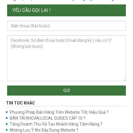
YÊU CẦU GỌI LẠI !
GỬI
TIN TỨC KHÁC
Phương Pháp Bán Hàng Trên Website Tốt, Hiệu Quả ?
BÁN TÀI KHOẢN LOCAL GUIDES CẤP 10 ?
Tăng Doanh Thu Và Tạo Khách Hàng Tiềm Năng ?
Những Lưu Ý Khi Xây Dựng Website ?