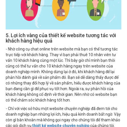
5. Lợi ích vàng của thiết kế website tương tác với
khách hàng hiệu quả
- Nhờ công cụ chat online trên website mà bạn có thể tương tác
trực tiếp với khách hàng. Thay vì bạn phải thuê 10 nhân viên tư
vấn 10 khách hàng cùng một lúc. Thì bây giờ chỉ mình bạn thôi
cũng có thể tư vấn cho 10 khách hàng ngay trên website của
doanh nghiệp mình. Không dừng lại ở đó, khi khách hàng để lại
phản hồi đánh giá về sản phẩm đó. Bạn sẽ dễ dàng thấy được để
có những thay đổi hợp lý về sản phẩm, hiểu được khách hàng của
bạn đang cần gì để phục vụ tốt hơn. Ngoài ra, sự phản hồi của
khách hàng không cố định về thời gian. Nên nhờ có website bạn
có thể chăm sóc khách hàng tốt hơn.
- Chỉ với việc sở hữu một website chuyên nghiệp đã đem tới cho
doanh nghiệp bạn những lợi ích, hiệu quả kinh doanh bất ngờ. Vậy
còn gì băn khoăn mà không gọi ngay cho chúng tôi để tham khảo
các gói dịch vụ
thiết kế website chuyên nghiệp
của chúng tôi.