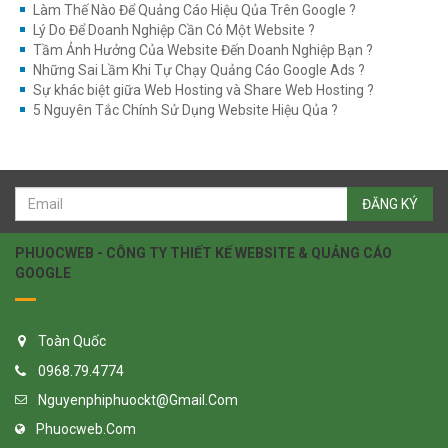
Làm Thế Nào Để Quảng Cáo Hiệu Qủa Trên Google ?
Lý Do Để Doanh Nghiệp Cần Có Một Website ?
Tầm Ảnh Hưởng Của Website Đến Doanh Nghiệp Bạn ?
Những Sai Lầm Khi Tự Chạy Quảng Cáo Google Ads ?
Sự khác biệt giữa Web Hosting và Share Web Hosting ?
5 Nguyên Tắc Chính Sử Dụng Website Hiệu Qủa ?
ĐĂNG KÝ
PHUOCWEB - CÔNG TY THIẾT KẾ WEBSITE & QUẢNG CÁO
GOOGLE
Toàn Quốc
0968.79.4774
Nguyenphiphuockt@gmail.com
Phuocweb.com