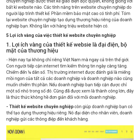
chuyên nghiệp được thiết kế giao diện độc quyền, không giống với
bất kì website nào. Các tính năng trên website chuyên nghiệp do
người lập trình thiết kế. Phần mềm bảo mật cao có tính phí. Tóm
lại website chuyên nghiệp tạo dựng thương hiệu riêng của doanh
nghiệp bạn. Không lẫn với hàng triệu website hiện có.
5 Lợi ích vàng của việc thiết kế website chuyên nghiệp
1. Lợi ích vàng của thiết kế websie là đại điện, bộ
mặt của thương hiệu
- Hiện nay tại không chỉ riêng Việt Nam mà ngay cả trên thế giới.
Con người tiếp cận internet tìm kiếm thông tin ngày càng tăng.
Chiếm đến ¼ dân số. Thị trường internet được đánh giá là miếng
mồi ngon của tất cả các doanh nghiệp và doanh nghiệp nào cũng
muốn chiếm thị phần. Nếu doanh nghiệp bạn tiếp cận được chỉ
một số nhỏ trong số đó. Cũng đã được xem là thành công lớn, đây
là thức thức không hề đơn giản đối với mỗi doanh nghiệp.
- Thiết kế website chuyên nghiệp
còn giúp doanh nghiệp bạn có
thể tạo dựng thương hiệu riêng. Nó đại diện cho nhân viên, doanh
nghiệp gửi các thông điệp đến khách hàng.