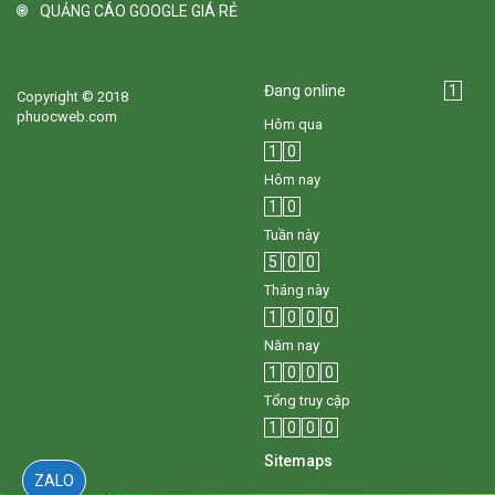
QUẢNG CÁO GOOGLE GIÁ RẺ
Đang online
1
Copyright © 2018
phuocweb.com
Hôm qua
1
0
Hôm nay
1
0
Tuần này
5
0
0
Tháng này
1
0
0
0
Năm nay
1
0
0
0
Tổng truy cập
1
0
0
0
Sitemaps
ZALO