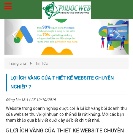
Previous
Next
Trang chủ
Tin Tức
LỢI ÍCH VÀNG CỦA THIẾT KẾ WEBSITE CHUYÊN
NGHIỆP ?
Đăng lúc 13:14:25 10/10/2019
Website trong doanh nghiệp được coi là lợi ích vàng bởi doanh thu
của website thu về lợi nhuận có thể nói là rất khủng. Mời các bạn
tham khảo qua bài viết dưới đây để biết chi tiết nhé.
5 LỢI ÍCH VÀNG CỦA THIẾT KẾ WEBSITE CHUYÊN