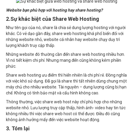
Website bạn phù hợp với hosting hay share hosting?
2.Sự khác biệt của Share Web Hosting
Như tên gọi của nó, share là chia sẻ dung lượng hosting với người
khác. Có vẻ dạo gần đây, share web hosting khá phổ biến đối với
những website nhỏ, website cá nhân hay website chạy duy trì
lượng khách truy cập thấp.
Những website đó thường cần đến share web hosting nhiều hơn.
Vì nó tiết kiệm chi phí. Nhưng mang đến cũng không kém phiền
phức.
Share web hosting ưu điểm thì hiển nhiên là chi phí rẻ. Đồng nghĩa
với việc khó sử dụng. Đã gọi là share thì tất nhiên dùng chung một
máy chủ cho nhiều website. Tài nguyên – dung lượng cũng bị hạn
chế. Không có tính bảo mật và cấu hình không cao.
Thông thường, việc share web host này chỉ phù hợp cho những
website nhỏ. Lưu lượng truy cập thấp, hình ảnh- video hay tin tức
không nhiều thì việc share web host có thể được. Điều đó cũng
không ảnh hưởng mấy đến việc website hoạt động.
3. Tóm lại