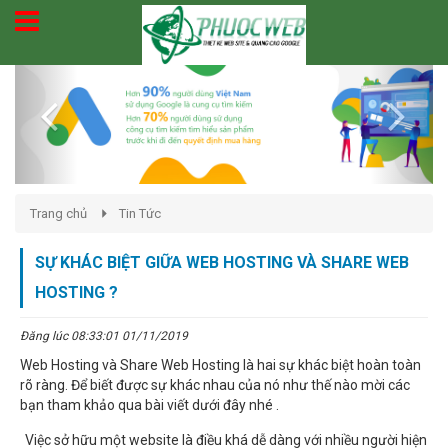
Previous
Next
Trang chủ
Tin Tức
SỰ KHÁC BIỆT GIỮA WEB HOSTING VÀ SHARE WEB
HOSTING ?
Đăng lúc 08:33:01 01/11/2019
Web Hosting và Share Web Hosting là hai sự khác biệt hoàn toàn
rõ ràng. Để biết được sự khác nhau của nó như thế nào mời các
bạn tham khảo qua bài viết dưới đây nhé .
Việc sở hữu một website là điều khá dễ dàng với nhiều người hiện