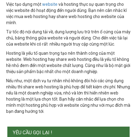
Việc tạo dựng một
website
và hosting thực sự quan trọng cho
việc website đó hoạt động đến người dùng. Bạn nên cân nhắc kĩ
việc mua web hosting hay share web hosting cho website của
mình.
Từ tốc độ nội dung tải về, dung lượng lưu trữ trên ổ cứng của máy
chủ, băng thông giữa website và người dùng. Cho đến việc tải lại
của website khi có rất nhiều người truy cập cùng một lúc.
Hosting là yếu tố quan trọng tạo nên thành công của một
website. Web hosting hay share web hosting đều là yếu tố không
hề nhỏ đem đến một website chất lượng. Cũng như là bộ mặt giới
thiệu sản phẩm bậc nhất cho một doanh nghiệp.
Nếu như, một dịch vụ tư nhân nhỏ không đòi hỏi các ứng dụng
nhiều thì share web hosting là phù hợp để tiết kiệm chi phí. Nhưng
nếu là một doanh nghiệp vừa, nhỏ và lớn thì hiển nhiên web
hosting là một lựa chọn tốt. Bạn hãy cân nhắc để lựa chọn cho
mình một hosting phù hợp với website cũng như với mục đích mà
bạn đang hướng tới.
YÊU CẦU GỌI LẠI !