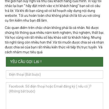
thể giới hạn suy nghĩ và nhu cầu khách hàng của mình. Vì vậy tôi
nhắc lại bạn “ hãy đặt mình vào vị trí khách hàng” bạn sẽ có câu
trả lời. Và khi đó bạn cũng sẽ có kế hoạch xây dựng nội dung
website. Tối ưu hoàn toàn chứ không phải chỉ là tối ưu với công
cụ tìm kiếm như bạn đã làm.
Các quan điểm trên chắc chắn không phải là cá nhân. Nó được
chúng tôi thông qua nhiều năm kinh nghiệm, thử nghiệm, thất bại.
Và học cùng với rất nhiều số liệu khảo sát từ khách hàng. Nhưng
tôi nghĩ rằng còn nhiều hơn thế .Và tôi muốn được chia sẻ và nhận
được chia sẻ của bạn rất nhiều kiến thức về tiếp thị trực tuyến. Và
cách nhắm mục tiêu quả
YÊU CẦU GỌI LẠI !