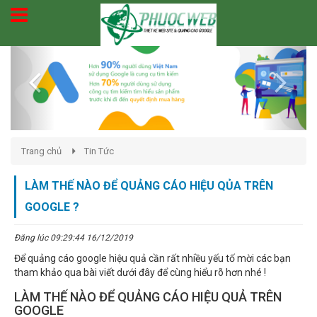
Previous
Next
Trang chủ
Tin Tức
LÀM THẾ NÀO ĐỂ QUẢNG CÁO HIỆU QỦA TRÊN
GOOGLE ?
Đăng lúc 09:29:44 16/12/2019
Để quảng cáo google hiệu quả cần rất nhiều yếu tố mời các bạn
tham khảo qua bài viết dưới đây để cùng hiểu rõ hơn nhé !
LÀM THẾ NÀO ĐỂ QUẢNG CÁO HIỆU QUẢ TRÊN
GOOGLE