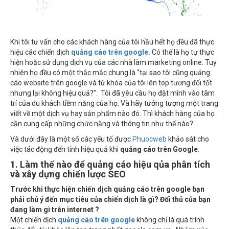
Khi tôi tư vấn cho các khách hàng của tôi hầu hết họ đều đã thực
hiệu các chiến dịch
quảng cáo trên google.
Có thể là họ tự thực
hiện hoặc sử dụng dịch vụ của các nhà làm marketing online. Tuy
nhiên họ đều có một thắc mắc chung là “tại sao tôi cũng quảng
cáo website trên google và từ khóa của tôi lên top tương đối tốt
nhưng lại không hiệu quả?”. Tôi đã yêu cầu họ đặt mình vào tâm
trí của du khách tiềm năng của họ. Và hãy tưởng tượng một trang
viết về một dịch vụ hay sản phẩm nào đó. Thì khách hàng của họ
cần cung cấp những chức năng và thông tin như thế nào?
Và dưới đây là một số các yếu tố được
Phuocweb
khảo sát cho
việc tác động đến tính hiệu quả khi
quảng cáo trên Google
:
1. Làm thế nào để quảng cáo hiệu qủa phân tích
và xây dựng chiến lược SEO
Trước khi thực hiện chiến dịch quảng cáo trên google bạn
phải chú ý đến mục tiêu của chiến dịch là gì? Đối thủ của bạn
đang làm gì trên internet ?
Một chiến dịch
quảng cáo trên google
không chỉ là quá trình