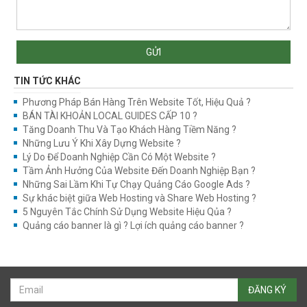
GỬI
TIN TỨC KHÁC
Phương Pháp Bán Hàng Trên Website Tốt, Hiệu Quả ?
BÁN TÀI KHOẢN LOCAL GUIDES CẤP 10 ?
Tăng Doanh Thu Và Tạo Khách Hàng Tiềm Năng ?
Những Lưu Ý Khi Xây Dựng Website ?
Lý Do Để Doanh Nghiệp Cần Có Một Website ?
Tầm Ảnh Hưởng Của Website Đến Doanh Nghiệp Bạn ?
Những Sai Lầm Khi Tự Chạy Quảng Cáo Google Ads ?
Sự khác biệt giữa Web Hosting và Share Web Hosting ?
5 Nguyên Tắc Chính Sử Dụng Website Hiệu Qủa ?
Quảng cáo banner là gì ? Lợi ích quảng cáo banner ?
ĐĂNG KÝ