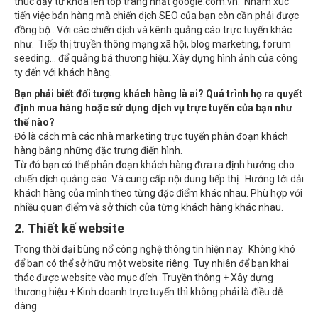
thúc đẩy từ khóa lên top trang nhất google.com.vn. Nhằm xúc
tiến việc bán hàng mà chiến dịch SEO của bạn còn cần phải được
đồng bộ . Với các chiến dịch và kênh quảng cáo trực tuyến khác
như. Tiếp thị truyền thông mạng xã hội, blog marketing, forum
seeding… để quảng bá thương hiệu. Xây dựng hình ảnh của công
ty đến với khách hàng.
Bạn phải biết đối tượng khách hàng là ai? Quá trình họ ra quyết
định mua hàng hoặc sử dụng dịch vụ trực tuyến của bạn như
thế nào?
Đó là cách mà các nhà marketing trực tuyến phân đoạn khách
hàng bằng những đặc trưng điển hình.
Từ đó bạn có thể phân đoạn khách hàng đưa ra định hướng cho
chiến dịch quảng cáo. Và cung cấp nội dung tiếp thị. Hướng tới dải
khách hàng của mình theo từng đặc điểm khác nhau. Phù hợp với
nhiều quan điểm và sở thích của từng khách hàng khác nhau.
2. Thiết kế website
Trong thời đại bùng nổ công nghệ thông tin hiện nay. Không khó
để bạn có thể sở hữu một website riêng. Tuy nhiên để bạn khai
thác được website vào mục đích Truyền thông + Xây dựng
thương hiệu + Kinh doanh trực tuyến thì không phải là điều dễ
dàng.