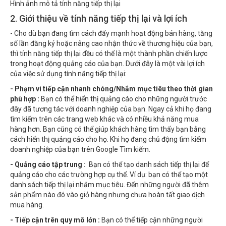
Hình ảnh mô tả tính năng tiếp thị lại
2. Giới thiệu về tính năng tiếp thị lại và lợi ích
- Cho dù bạn đang tìm cách đẩy mạnh hoạt động bán hàng, tăng
số lần đăng ký hoặc nâng cao nhận thức về thương hiệu của bạn,
thì tính năng tiếp thị lại đều có thể là một thành phần chiến lược
trong hoạt động quảng cáo của bạn. Dưới đây là một vài lợi ích
của việc sử dụng tính năng tiếp thị lại:
- Phạm vi tiếp cận nhanh chóng/Nhắm mục tiêu theo thời gian
phù hợp :
Bạn có thể hiển thị quảng cáo cho những người trước
đây đã tương tác với doanh nghiệp của bạn. Ngay cả khi họ đang
tìm kiếm trên các trang web khác và có nhiều khả năng mua
hàng hơn. Bạn cũng có thể giúp khách hàng tìm thấy bạn bằng
cách hiển thị quảng cáo cho họ. Khi họ đang chủ động tìm kiếm
doanh nghiệp của bạn trên Google Tìm kiếm.
- Quảng cáo tập trung :
Bạn có thể tạo danh sách tiếp thị lại để
quảng cáo cho các trường hợp cụ thể. Ví dụ: bạn có thể tạo một
danh sách tiếp thị lại nhắm mục tiêu. Đến những người đã thêm
sản phẩm nào đó vào giỏ hàng nhưng chưa hoàn tất giao dịch
mua hàng.
- Tiếp cận trên quy mô lớn :
Bạn có thể tiếp cận những người