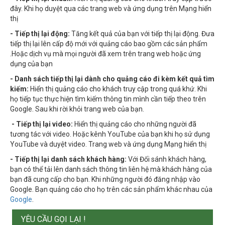
đây. Khi họ duyệt qua các trang web và ứng dụng trên Mạng hiển
thị
- Tiếp thị lại động:
Tăng kết quả của bạn với tiếp thị lại động. Đưa
tiếp thị lại lên cấp độ mới với quảng cáo bao gồm các sản phẩm
.Hoặc dịch vụ mà mọi người đã xem trên trang web hoặc ứng
dụng của bạn
- Danh sách tiếp thị lại dành cho quảng cáo đi kèm kết quả tìm
kiếm:
Hiển thị quảng cáo cho khách truy cập trong quá khứ. Khi
họ tiếp tục thực hiện tìm kiếm thông tin mình cần tiếp theo trên
Google. Sau khi rời khỏi trang web của bạn.
- Tiếp thị lại video:
Hiển thị quảng cáo cho những người đã
tương tác với video. Hoặc kênh YouTube của bạn khi họ sử dụng
YouTube và duyệt video. Trang web và ứng dụng Mạng hiển thị
- Tiếp thị lại danh sách khách hàng:
Với Đối sánh khách hàng,
bạn có thể tải lên danh sách thông tin liên hệ mà khách hàng của
bạn đã cung cấp cho bạn. Khi những người đó đăng nhập vào
Google. Bạn quảng cáo cho họ trên các sản phẩm khác nhau của
Google
.
YÊU CẦU GỌI LẠI !