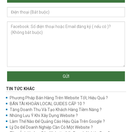
GỬI
TIN TỨC KHÁC
Phương Pháp Bán Hàng Trên Website Tốt, Hiệu Quả ?
BÁN TÀI KHOẢN LOCAL GUIDES CẤP 10 ?
Tăng Doanh Thu Và Tạo Khách Hàng Tiềm Năng ?
Những Lưu Ý Khi Xây Dựng Website ?
Làm Thế Nào Để Quảng Cáo Hiệu Qủa Trên Google ?
Lý Do Để Doanh Nghiệp Cần Có Một Website ?